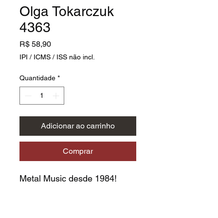
Olga Tokarczuk
4363
Preço
R$ 58,90
IPI / ICMS / ISS não incl.
Quantidade
*
Adicionar ao carrinho
Comprar
Metal Music desde 1984!