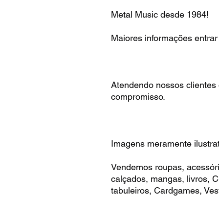
Metal Music desde 1984!
Maiores informações entra
Atendendo nossos clientes
compromisso.
Imagens meramente ilustrat
Vendemos roupas, acessóri
calçados, mangas, livros,
tabuleiros, Cardgames, Vest