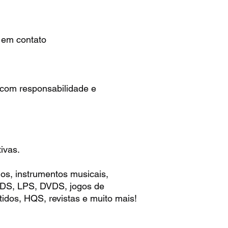
r em contato
 com responsabilidade e
ivas.
os, instrumentos musicais,
 CDS, LPS, DVDS, jogos de
idos, HQS, revistas e muito mais!