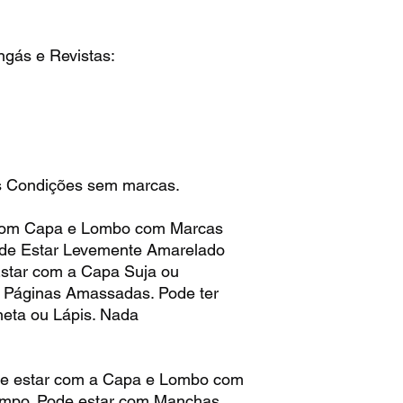
ngás e Revistas:
 Condições sem marcas.
com Capa e Lombo com Marcas
ode Estar Levemente Amarelado
star com a Capa Suja ou
 Páginas Amassadas. Pode ter
neta ou Lápis. Nada
e estar com a Capa e Lombo com
empo. Pode estar com Manchas