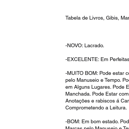
Tabela de Livros, Gibis, Ma
-NOVO: Lacrado.
-EXCELENTE: Em Perfeitas
-MUITO BOM: Pode estar 
pelo Manuseio e Tempo. P
em Alguns Lugares. Pode E
Manchada. Pode Estar com
Anotações e rabiscos á Ca
Comprometendo a Leitura.
-BOM: Em bom estado. Pod
Marcas pelo Manuseio e T