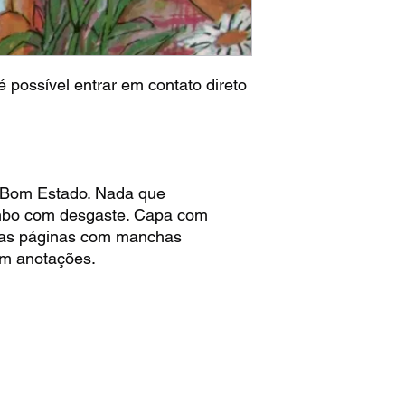
 possível entrar em contato direto
 Bom Estado. Nada que
mbo com desgaste. Capa com
as páginas com manchas
m anotações.