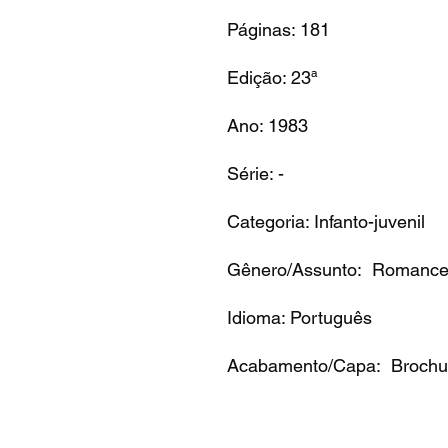
Páginas: 181
Edição: 23ª
Ano: 1983
Série: -
Categoria: Infanto-juvenil
Gênero/Assunto: Romanc
Idioma: Português
Acabamento/Capa: Broch