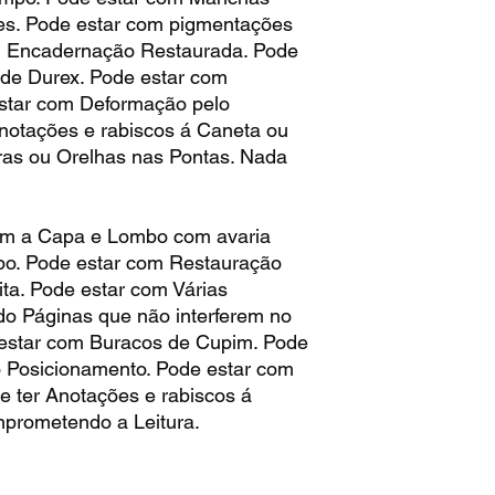
es. Pode estar com pigmentações
m Encadernação Restaurada. Pode
de Durex. Pode estar com
star com Deformação pelo
notações e rabiscos á Caneta ou
ras ou Orelhas nas Pontas. Nada
m a Capa e Lombo com avaria
po. Pode estar com Restauração
ita. Pode estar com Várias
do Páginas que não interferem no
 estar com Buracos de Cupim. Pode
 Posicionamento. Pode estar com
 ter Anotações e rabiscos á
prometendo a Leitura.