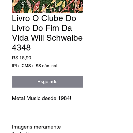
Livro O Clube Do
Livro Do Fim Da
Vida Will Schwalbe
4348
Preço
R$ 18,90
IPI / ICMS / ISS não incl.
Esgotado
Metal Music desde 1984!
Imagens meramente