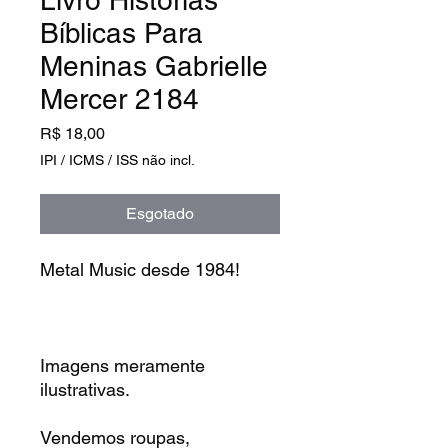
Bíblicas Para
Meninas Gabrielle
Mercer 2184
Preço
R$ 18,00
IPI / ICMS / ISS não incl.
Esgotado
Metal Music desde 1984!
Imagens meramente
ilustrativas.
Vendemos roupas,