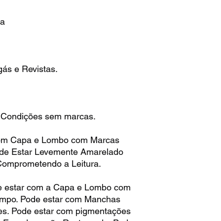
ra
ás e Revistas.
 Condições sem marcas.
om Capa e Lombo com Marcas
ode Estar Levemente Amarelado
Comprometendo a Leitura.
 estar com a Capa e Lombo com
empo. Pode estar com Manchas
es. Pode estar com pigmentações