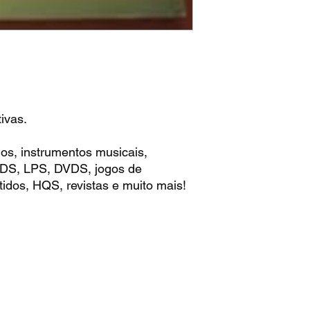
ivas.
os, instrumentos musicais,
 CDS, LPS, DVDS, jogos de
idos, HQS, revistas e muito mais!