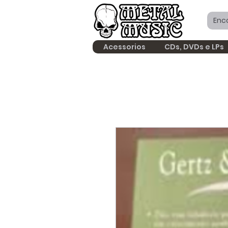
Acessorios
CDs, DVDs e LPs