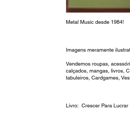
Metal Music desde 1984!
Imagens meramente ilustrat
Vendemos roupas, acessóri
calçados, mangas, livros,
tabuleiros, Cardgames, Vest
Livro: Crescer Para Lucrar