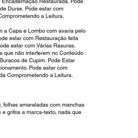
m Encadernação Restaurada. Pode
de Durex. Pode estar com
omprometendo a Leitura.
 a Capa e Lombo com avaria pelo
de estar com Restauração feita
Pode estar com Várias Rasuras.
s que não interferem no Conteúdo
 Buracos de Cupim. Pode Estar
ionamento. Pode estar com
da Comprometendo a Leitura.
folhas amareladas com manchas
 e grifos a marca-texto, nada que