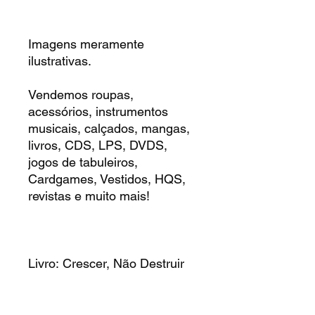
Imagens meramente
ilustrativas.
Vendemos roupas,
acessórios, instrumentos
musicais, calçados, mangas,
livros, CDS, LPS, DVDS,
jogos de tabuleiros,
Cardgames, Vestidos, HQS,
revistas e muito mais!
Livro: Crescer, Não Destruir