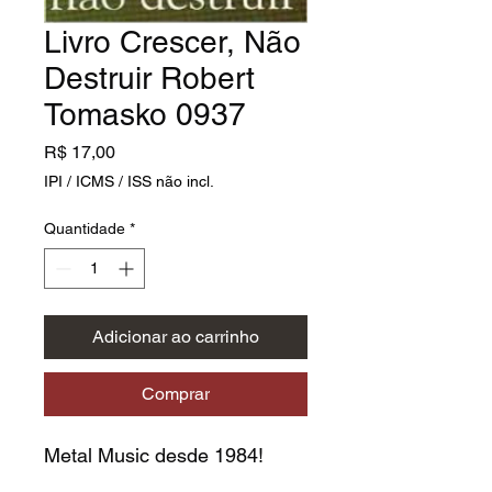
Livro Crescer, Não
Destruir Robert
Tomasko 0937
Preço
R$ 17,00
IPI / ICMS / ISS não incl.
Quantidade
*
Adicionar ao carrinho
Comprar
Metal Music desde 1984!