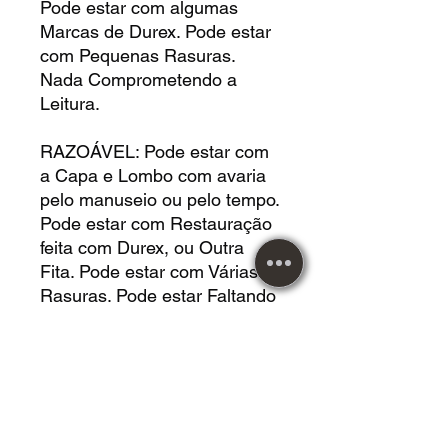
Pode estar com algumas
Marcas de Durex. Pode estar
com Pequenas Rasuras.
Nada Comprometendo a
Leitura.
RAZOÁVEL: Pode estar com
a Capa e Lombo com avaria
pelo manuseio ou pelo tempo.
Pode estar com Restauração
feita com Durex, ou Outra
Fita. Pode estar com Várias
Rasuras. Pode estar Faltando
Páginas que não interferem
no Conteúdo da Leitura. Pode
estar com Buracos de Cupim.
Pode Estar com Deformação
pelo Posicionamento. Pode
estar com Manchas por