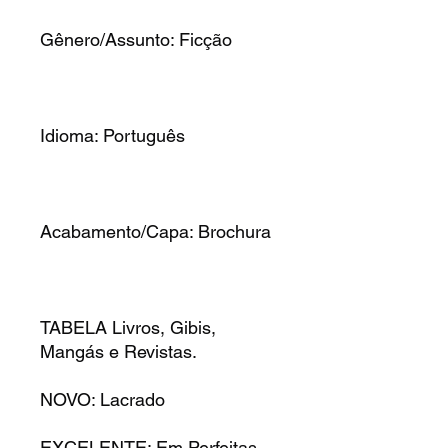
Gênero/Assunto: Ficção
Idioma: Português
Acabamento/Capa: Brochura
TABELA Livros, Gibis,
Mangás e Revistas.
NOVO: Lacrado
EXCELENTE: Em Perfeitas