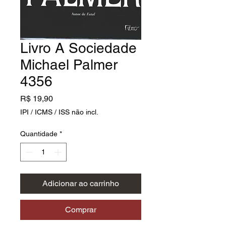
Livro A Sociedade
Michael Palmer
4356
Preço
R$ 19,90
IPI / ICMS / ISS não incl.
Quantidade
*
Adicionar ao carrinho
Comprar