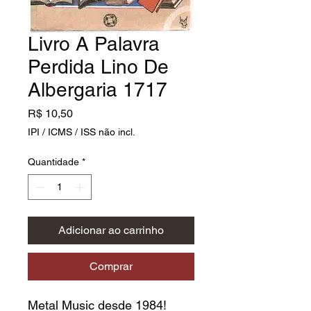
Livro A Palavra
Perdida Lino De
Albergaria 1717
Preço
R$ 10,50
IPI / ICMS / ISS não incl.
Quantidade
*
Adicionar ao carrinho
Comprar
Metal Music desde 1984!