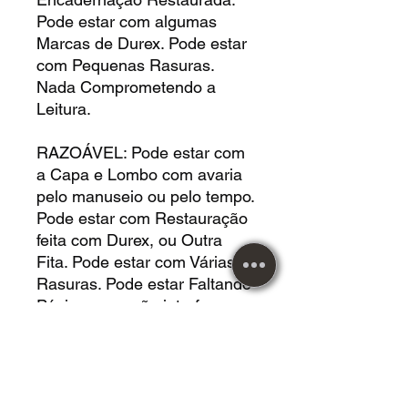
Pode estar com algumas
Marcas de Durex. Pode estar
com Pequenas Rasuras.
Nada Comprometendo a
Leitura.
RAZOÁVEL: Pode estar com
a Capa e Lombo com avaria
pelo manuseio ou pelo tempo.
Pode estar com Restauração
feita com Durex, ou Outra
Fita. Pode estar com Várias
Rasuras. Pode estar Faltando
Páginas que não interferem
no Conteúdo da Leitura. Pode
estar com Buracos de Cupim.
Pode Estar com Deformação
pelo Posicionamento. Pode