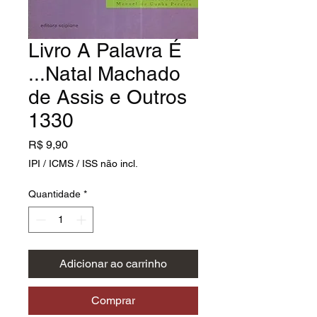
Livro A Palavra É
...Natal Machado
de Assis e Outros
1330
Preço
R$ 9,90
IPI / ICMS / ISS não incl.
Quantidade
*
Adicionar ao carrinho
Comprar