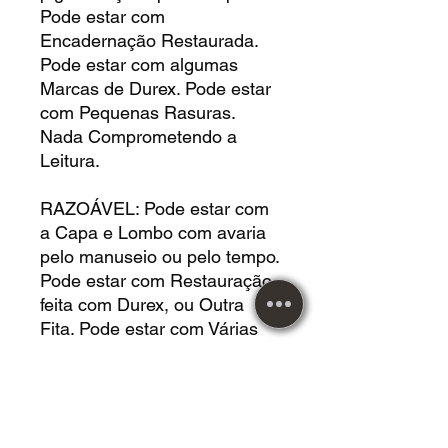
Pode estar com
Encadernação Restaurada.
Pode estar com algumas
Marcas de Durex. Pode estar
com Pequenas Rasuras.
Nada Comprometendo a
Leitura.
RAZOÁVEL: Pode estar com
a Capa e Lombo com avaria
pelo manuseio ou pelo tempo.
Pode estar com Restauração
feita com Durex, ou Outra
Fita. Pode estar com Várias
Rasuras. Pode estar Faltando
Páginas que não interferem
no Conteúdo da Leitura. Pode
estar com Buracos de Cupim.