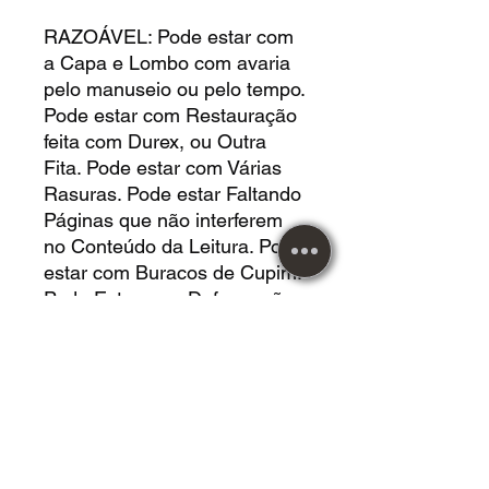
RAZOÁVEL: Pode estar com
a Capa e Lombo com avaria
pelo manuseio ou pelo tempo.
Pode estar com Restauração
feita com Durex, ou Outra
Fita. Pode estar com Várias
Rasuras. Pode estar Faltando
Páginas que não interferem
no Conteúdo da Leitura. Pode
estar com Buracos de Cupim.
Pode Estar com Deformação
pelo Posicionamento. Pode
estar com Manchas por
Umidade. Nada
Comprometendo a Leitura.