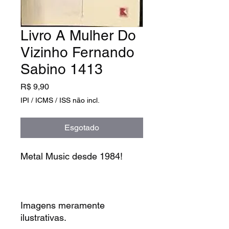
Livro A Mulher Do
Vizinho Fernando
Sabino 1413
Preço
R$ 9,90
IPI / ICMS / ISS não incl.
Esgotado
Metal Music desde 1984!
Imagens meramente
ilustrativas.