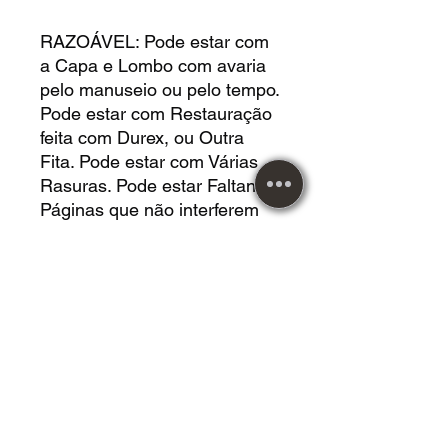
RAZOÁVEL: Pode estar com
a Capa e Lombo com avaria
pelo manuseio ou pelo tempo.
Pode estar com Restauração
feita com Durex, ou Outra
Fita. Pode estar com Várias
Rasuras. Pode estar Faltando
Páginas que não interferem
no Conteúdo da Leitura. Pode
estar com Buracos de Cupim.
Pode Estar com Deformação
pelo Posicionamento. Pode
estar com Manchas por
Umidade. Nada
Comprometendo a Leitura.