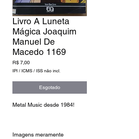
Livro A Luneta
Mágica Joaquim
Manuel De
Macedo 1169
Preço
R$ 7,00
IPI / ICMS / ISS não incl.
Esgotado
Metal Music desde 1984!
Imagens meramente