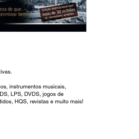
ivas.
os, instrumentos musicais,
 CDS, LPS, DVDS, jogos de
idos, HQS, revistas e muito mais!