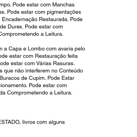
empo. Pode estar com Manchas
es. Pode estar com pigmentações
m Encadernação Restaurada. Pode
de Durex. Pode estar com
omprometendo a Leitura.
 a Capa e Lombo com avaria pelo
de estar com Restauração feita
Pode estar com Várias Rasuras.
s que não interferem no Conteúdo
 Buracos de Cupim. Pode Estar
ionamento. Pode estar com
da Comprometendo a Leitura.
TADO, livros com alguns