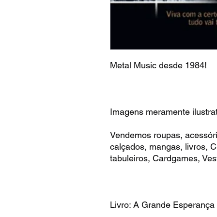
Metal Music desde 1984!
Imagens meramente ilustrat
Vendemos roupas, acessóri
calçados, mangas, livros,
tabuleiros, Cardgames, Vest
Livro: A Grande Esperança