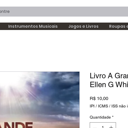
Instrumentos Musicais
Jogos e Livros
Roupas 
Livro A Gr
Ellen G Whi
Preço
R$ 10,00
IPI / ICMS / ISS não i
Quantidade
*