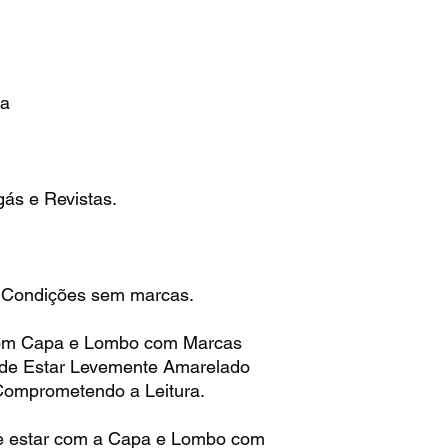
ra
ás e Revistas.
 Condições sem marcas.
om Capa e Lombo com Marcas
ode Estar Levemente Amarelado
Comprometendo a Leitura.
 estar com a Capa e Lombo com