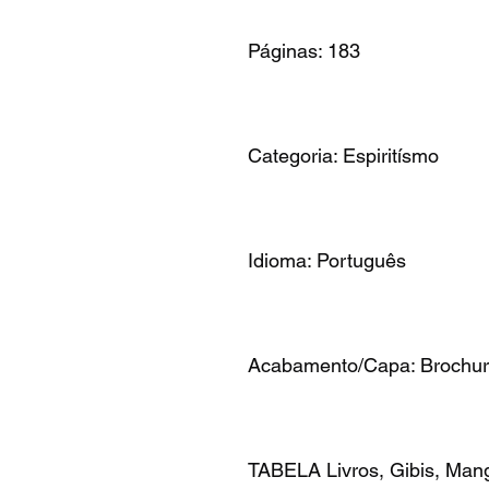
Páginas: 183
Categoria: Espiritísmo
Idioma: Português
Acabamento/Capa: Brochu
TABELA Livros, Gibis, Mang