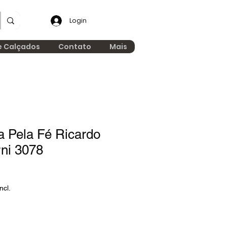
Login
e Calçados
Contato
Mais
a Pela Fé Ricardo
ni 3078
ncl.