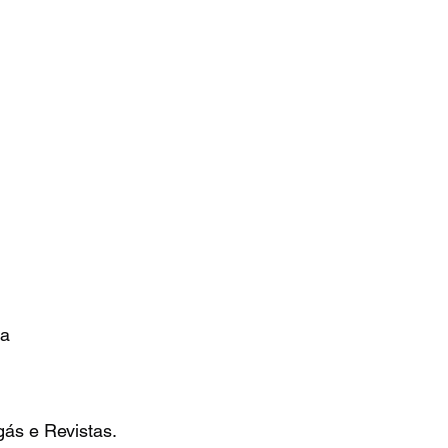
ra
ás e Revistas.