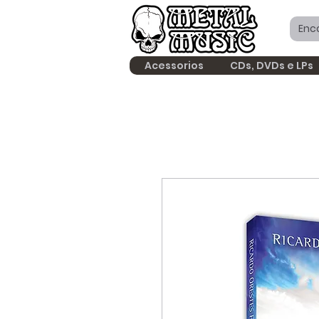
Acessorios
CDs, DVDs e LPs