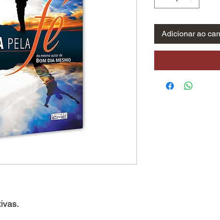
Adicionar ao car
ivas.