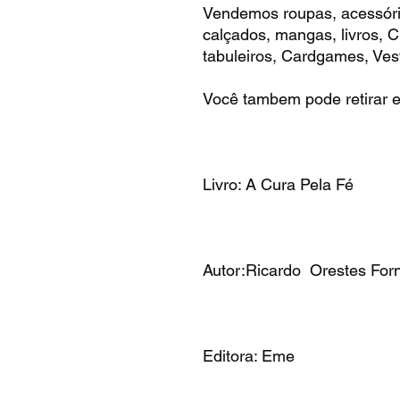
Vendemos roupas, acessóri
calçados, mangas, livros,
tabuleiros, Cardgames, Vest
Você tambem pode retirar e
Livro: A Cura Pela Fé
Autor:Ricardo Orestes For
Editora: Eme