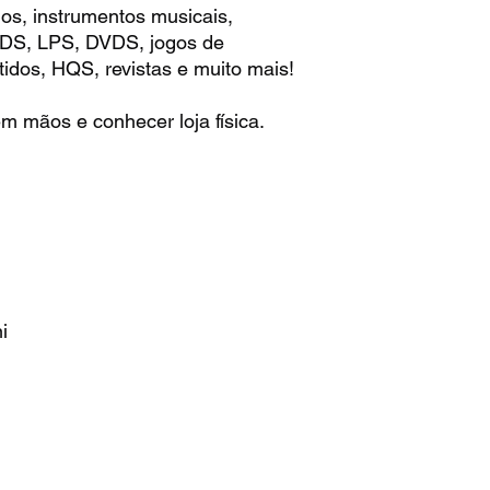
os, instrumentos musicais,
 CDS, LPS, DVDS, jogos de
idos, HQS, revistas e muito mais!
m mãos e conhecer loja física.
ni