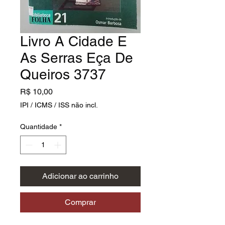
Livro A Cidade E
As Serras Eça De
Queiros 3737
Preço
R$ 10,00
IPI / ICMS / ISS não incl.
Quantidade
*
Adicionar ao carrinho
Comprar