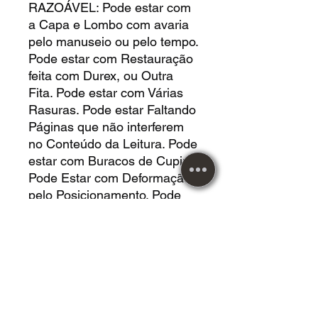
RAZOÁVEL: Pode estar com
a Capa e Lombo com avaria
pelo manuseio ou pelo tempo.
Pode estar com Restauração
feita com Durex, ou Outra
Fita. Pode estar com Várias
Rasuras. Pode estar Faltando
Páginas que não interferem
no Conteúdo da Leitura. Pode
estar com Buracos de Cupim.
Pode Estar com Deformação
pelo Posicionamento. Pode
estar com Manchas por
Umidade. Nada
Comprometendo a Leitura.
LIVRO EM *MUITO BOM*
ESTADO, algumas manchas
amarelas de tempo.