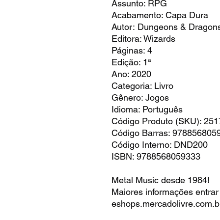
Assunto: RPG
Acabamento: Capa Dura
Autor: Dungeons & Dragon
Editora: Wizards
Páginas: 4
Edição: 1ª
Ano: 2020
Categoria: Livro
Gênero: Jogos
Idioma: Português
Código Produto (SKU): 25
Código Barras: 978856805
Código Interno: DND200
ISBN: 9788568059333
Metal Music desde 1984!
Maiores informações entrar
eshops.mercadolivre.com.b