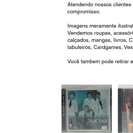
Atendendo nossos clientes
compromisso.
Imagens meramente ilustrat
Vendemos roupas, acessóri
calçados, mangas, livros,
tabuleiros, Cardgames, Vest
Você tambem pode retirar e