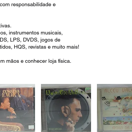
 com responsabilidade e
ivas.
os, instrumentos musicais,
 CDS, LPS, DVDS, jogos de
idos, HQS, revistas e muito mais!
m mãos e conhecer loja física.