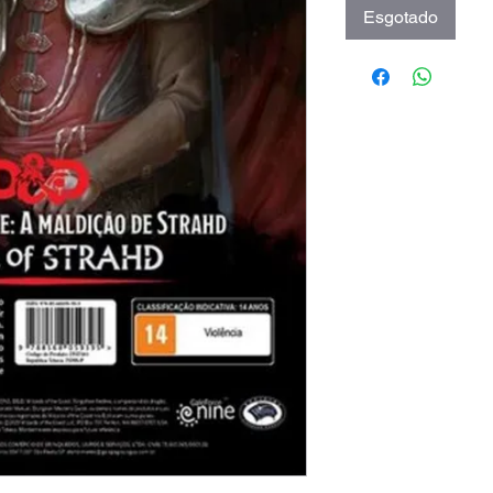
Esgotado