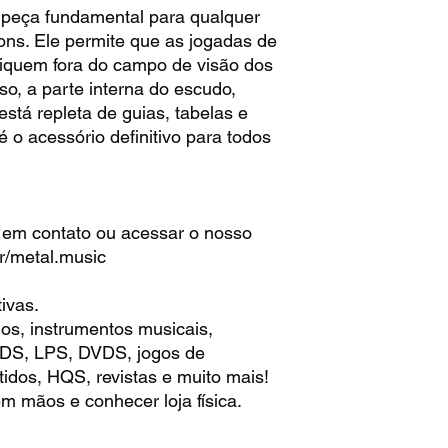
peça fundamental para qualquer
s. Ele permite que as jogadas de
iquem fora do campo de visão dos
o, a parte interna do escudo,
está repleta de guias, tabelas e
é o acessório definitivo para todos
 em contato ou acessar o nosso
r/metal.music
ivas.
os, instrumentos musicais,
 CDS, LPS, DVDS, jogos de
idos, HQS, revistas e muito mais!
m mãos e conhecer loja física.