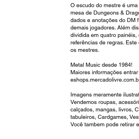
O escudo do mestre é uma 
mesa de Dungeons & Dragon
dados e anotações do DM f
demais jogadores. Além diss
dividida em quatro painéis, 
referências de regras. Este 
os mestres.
Metal Music desde 1984!
Maiores informações entrar
eshops.mercadolivre.com.b
Imagens meramente ilustrat
Vendemos roupas, acessóri
calçados, mangas, livros,
tabuleiros, Cardgames, Vest
Você tambem pode retirar e