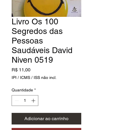
Livro Os 100
Segredos das
Pessoas
Saudáveis David
Niven 0519
Preço
R$ 11,00
IPI / ICMS / ISS não incl.
Quantidade
*
Adicionar ao carrinho