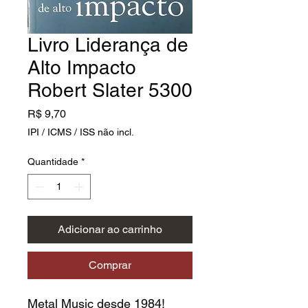
Livro Liderança de
Alto Impacto
Robert Slater 5300
Preço
R$ 9,70
IPI / ICMS / ISS não incl.
Quantidade
*
Adicionar ao carrinho
Comprar
Metal Music desde 1984!