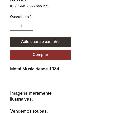
IPI / ICMS / ISS não incl.
Quantidade
*
Adicionar ao carrinho
Comprar
Metal Music desde 1984!
Imagens meramente
ilustrativas.
Vendemos roupas,