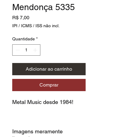
Mendonça 5335
Preço
R$ 7,00
IPI / ICMS / ISS não incl.
Quantidade
*
Adicionar ao carrinho
Comprar
Metal Music desde 1984!
Imagens meramente