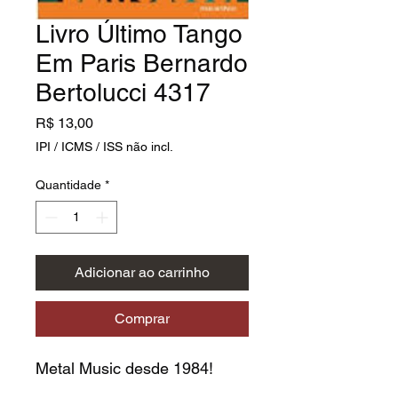
Livro Último Tango
Em Paris Bernardo
Bertolucci 4317
Preço
R$ 13,00
IPI / ICMS / ISS não incl.
Quantidade
*
Adicionar ao carrinho
Comprar
Metal Music desde 1984!