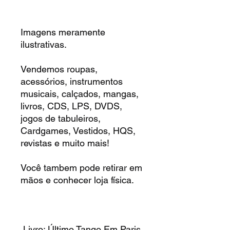
Imagens meramente
ilustrativas.
Vendemos roupas,
acessórios, instrumentos
musicais, calçados, mangas,
livros, CDS, LPS, DVDS,
jogos de tabuleiros,
Cardgames, Vestidos, HQS,
revistas e muito mais!
Você tambem pode retirar em
mãos e conhecer loja física.
Livro: Último Tango Em Paris