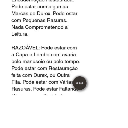
Pode estar com algumas
Marcas de Durex. Pode estar
com Pequenas Rasuras.
Nada Comprometendo a
Leitura.
RAZOÁVEL: Pode estar com
a Capa e Lombo com avaria
pelo manuseio ou pelo tempo.
Pode estar com Restauração
feita com Durex, ou Outra
Fita. Pode estar com Várias
Rasuras. Pode estar Faltando
Páginas que não interferem
no Conteúdo da Leitura. Pode
estar com Buracos de Cupim.
Pode Estar com Deformação
pelo Posicionamento. Pode