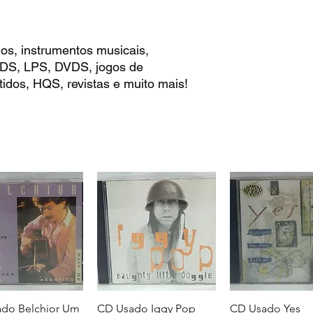
os, instrumentos musicais,
 CDS, LPS, DVDS, jogos de
idos, HQS, revistas e muito mais!
do Belchior Um
CD Usado Iggy Pop
CD Usado Yes