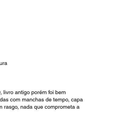
ura
ivro antigo porém foi bem
adas com manchas de tempo, capa
m rasgo, nada que comprometa a