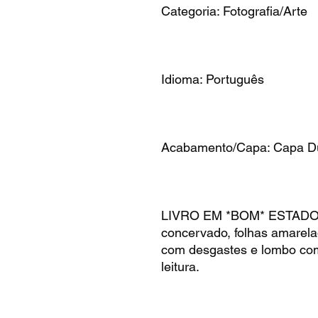
Categoria: Fotografia/Arte
Idioma: Português
Acabamento/Capa: Capa D
LIVRO EM *BOM* ESTADO, l
concervado, folhas amarel
com desgastes e lombo co
leitura.