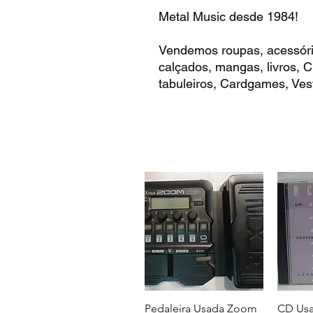
Metal Music desde 1984!
Vendemos roupas, acessóri
calçados, mangas, livros,
tabuleiros, Cardgames, Vest
Pedaleira Usada Zoom
CD Usa