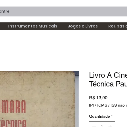
Instrumentos Musicais
Jogos e Livros
Roupas 
Livro A Ci
Técnica Pau
Preço
R$ 13,90
IPI / ICMS / ISS não i
Quantidade
*