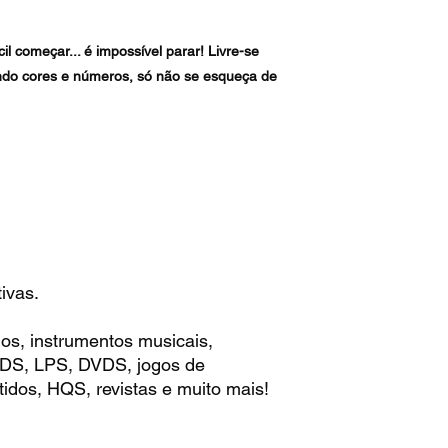
ácil começar... é impossível parar! Livre-se
ndo cores e números, só não se esqueça de
ivas.
os, instrumentos musicais,
 CDS, LPS, DVDS, jogos de
idos, HQS, revistas e muito mais!