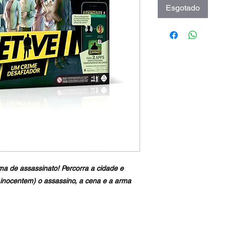
Esgotado
ima de assassinato! Percorra a cidade e
inocentem) o assassino, a cena e a arma