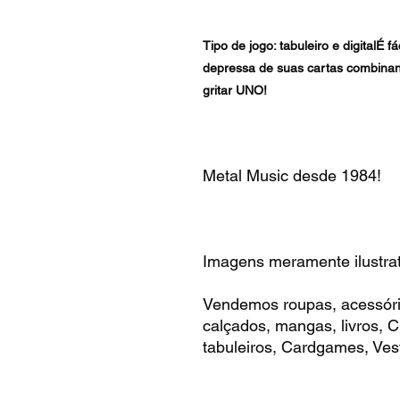
Tipo de jogo: tabuleiro e digitalÉ f
depressa de suas cartas combina
gritar UNO!
Metal Music desde 1984!
Imagens meramente ilustrat
Vendemos roupas, acessóri
calçados, mangas, livros,
tabuleiros, Cardgames, Vest