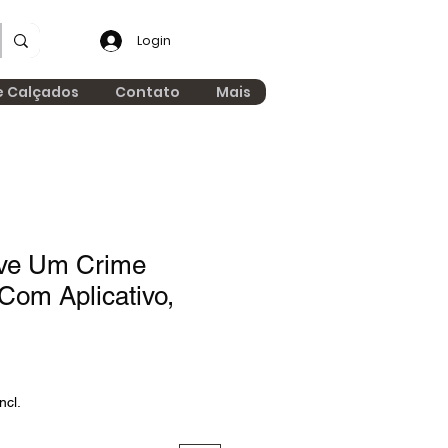
Login
e Calçados
Contato
Mais
ive Um Crime
Com Aplicativo,
ncl.