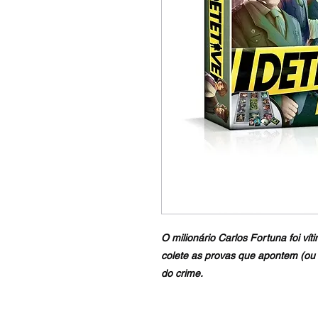
O milionário Carlos Fortuna foi vít
colete as provas que apontem (ou 
do crime.