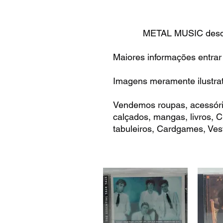
METAL MUSIC desde
Maiores informações entrar
Imagens meramente ilustrat
Vendemos roupas, acessóri
calçados, mangas, livros,
tabuleiros, Cardgames, Vest