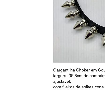
Gargantilha Choker em Cour
largura, 35,8cm de compri
ajustavel,
com fileiras de spikes con