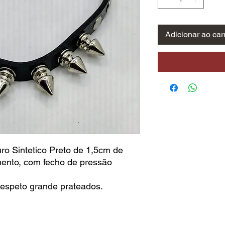
Adicionar ao car
o Sintetico Preto de 1,5cm de
mento, com fecho de pressão
e espeto grande prateados.