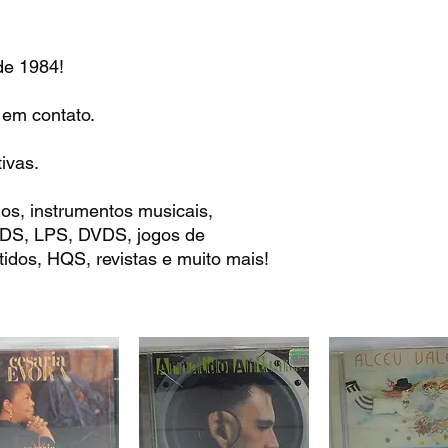
 1984!
 em contato.
ivas.
os, instrumentos musicais,
 CDS, LPS, DVDS, jogos de
idos, HQS, revistas e muito mais!