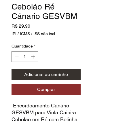
Cebolão Ré
Cánario GESVBM
Preço
R$ 29,90
IPI / ICMS / ISS não incl.
Quantidade
*
Adicionar ao carrinho
Comprar
Encordoamento Canário
GESVBM para Viola Caipira
Cebolão em Ré com Bolinha