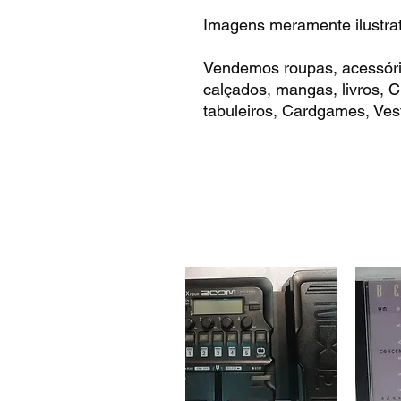
Imagens meramente ilustrat
Vendemos roupas, acessóri
calçados, mangas, livros,
tabuleiros, Cardgames, Vest