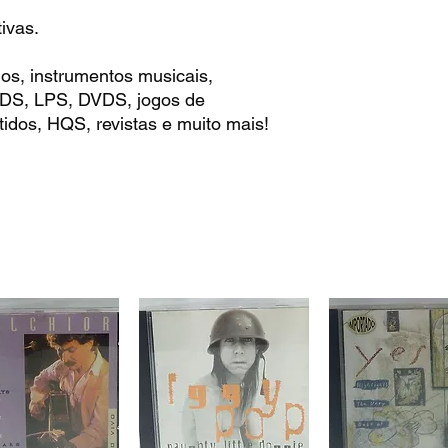
ivas.
os, instrumentos musicais,
 CDS, LPS, DVDS, jogos de
idos, HQS, revistas e muito mais!