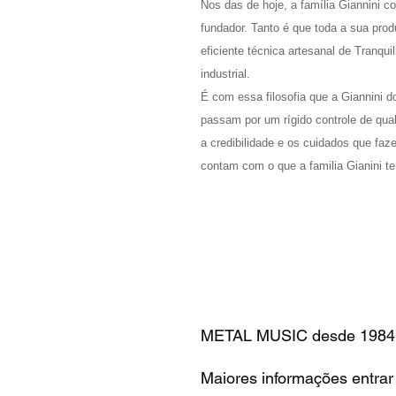
Nos das de hoje, a família Giannini c
fundador. Tanto é que toda a sua prod
eficiente técnica artesanal de Tranqu
industrial.
É com essa filosofia que a Giannini d
passam por um rígido controle de qua
a credibilidade e os cuidados que faz
contam com o que a familia Gianini 
METAL MUSIC desde 1984
Maiores informações entra