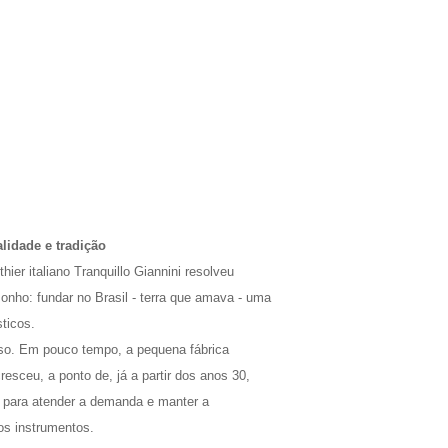
lidade e tradição
er italiano Tranquillo Giannini resolveu
onho: fundar no Brasil - terra que amava - uma
ticos.
sso. Em pouco tempo, a pequena fábrica
esceu, a ponto de, já a partir dos anos 30,
s para atender a demanda e manter a
os instrumentos.