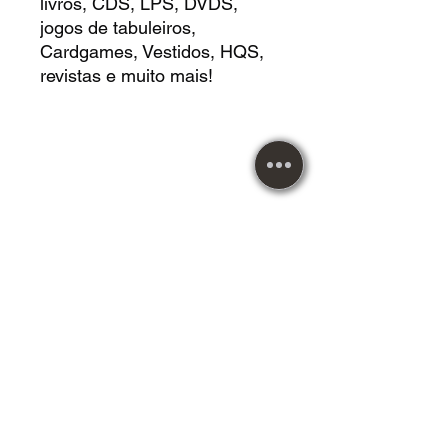
livros, CDS, LPS, DVDS,
jogos de tabuleiros,
Cardgames, Vestidos, HQS,
revistas e muito mais!