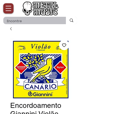
Encordoamento
Giannini Violão