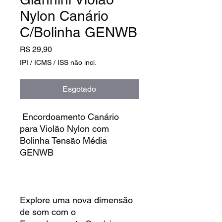
Nylon Canário
C/Bolinha GENWB
Preço
R$ 29,90
IPI / ICMS / ISS não incl.
Esgotado
Encordoamento Canário
para Violão Nylon com
Bolinha Tensão Média
GENWB
Explore uma nova dimensão
de som com o