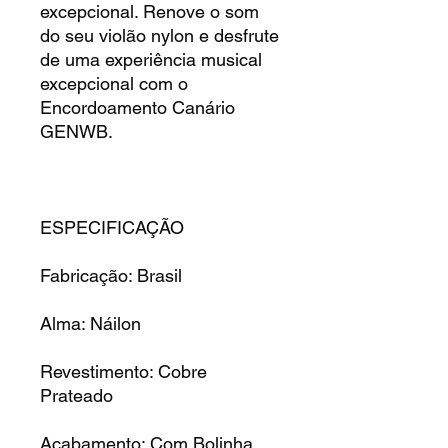
excepcional. Renove o som
do seu violão nylon e desfrute
de uma experiência musical
excepcional com o
Encordoamento Canário
GENWB.
ESPECIFICAÇÃO
Fabricação: Brasil
Alma: Náilon
Revestimento: Cobre
Prateado
Acabamento: Com Bolinha