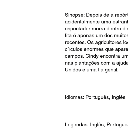
Sinopse: Depois de a repórte
acidentalmente uma estranh
espectador morra dentro d
fita é apenas um dos muito
recentes. Os agricultores l
círculos enormes que apar
campos. Cindy encontra uma 
nas plantações com a ajuda
Unidos e uma tia gentil.
Idiomas: Português, Inglês
Legendas: Inglês, Portugue