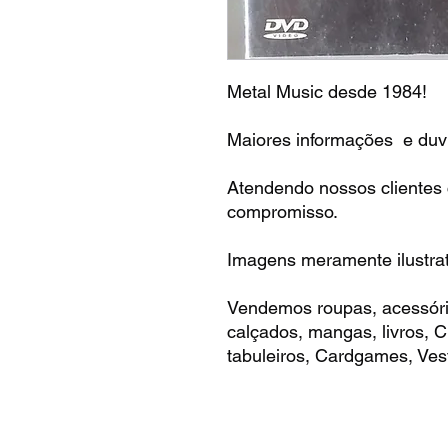
Metal Music desde 1984!
Maiores informações e duvi
Atendendo nossos clientes
compromisso.
Imagens meramente ilustrat
Vendemos roupas, acessóri
calçados, mangas, livros,
tabuleiros, Cardgames, Vest