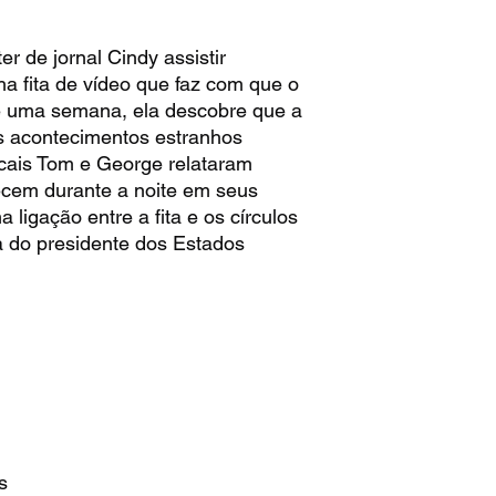
r de jornal Cindy assistir
a fita de vídeo que faz com que o
e uma semana, ela descobre que a
s acontecimentos estranhos
ocais Tom e George relataram
ecem durante a noite em seus
ligação entre a fita e os círculos
 do presidente dos Estados
s