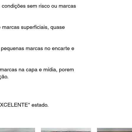
 condições sem risco ou marcas
marcas superficiais, quase
 pequenas marcas no encarte e
marcas na capa e mídia, porem
ção.
EXCELENTE* estado.