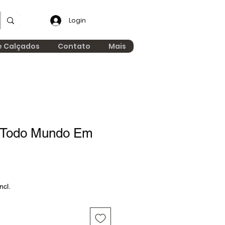
Login
e Calçados
Contato
Mais
 Todo Mundo Em
ncl.