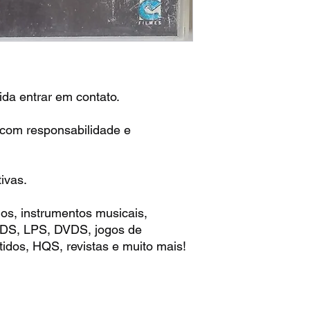
da entrar em contato.
 com responsabilidade e
ivas.
os, instrumentos musicais,
 CDS, LPS, DVDS, jogos de
idos, HQS, revistas e muito mais!