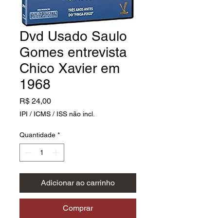
Dvd Usado Saulo
Gomes entrevista
Chico Xavier em
1968
Preço
R$ 24,00
IPI / ICMS / ISS não incl.
Quantidade
*
Adicionar ao carrinho
Comprar