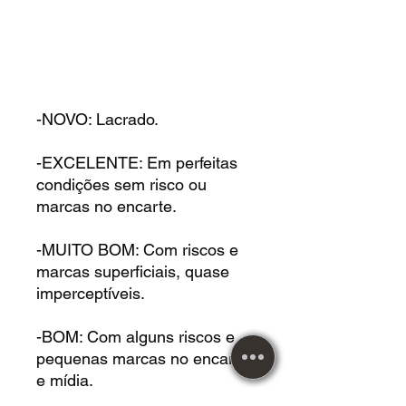
-NOVO: Lacrado.
-EXCELENTE: Em perfeitas
condições sem risco ou
marcas no encarte.
-MUITO BOM: Com riscos e
marcas superficiais, quase
imperceptíveis.
-BOM: Com alguns riscos e
pequenas marcas no encarte
e mídia.