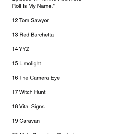
Roll Is My Name."
12
Tom Sawyer
13
Red Barchetta
14
YYZ
15
Limelight
16
The Camera Eye
17
Witch Hunt
18
Vital Signs
19
Caravan