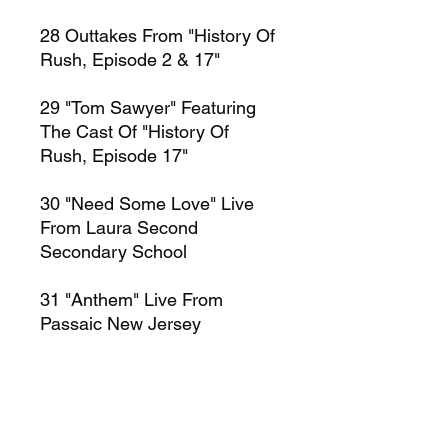
28
Outtakes From "History Of
Rush, Episode 2 & 17"
29
"Tom Sawyer" Featuring
The Cast Of "History Of
Rush, Episode 17"
30
"Need Some Love" Live
From Laura Second
Secondary School
31
"Anthem" Live From
Passaic New Jersey