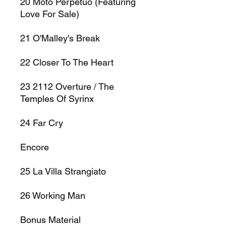
20
Moto Perpetuo (Featuring
Love For Sale)
21
O'Malley's Break
22
Closer To The Heart
23
2112 Overture / The
Temples Of Syrinx
24
Far Cry
Encore
25
La Villa Strangiato
26
Working Man
Bonus Material