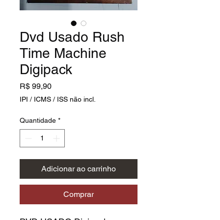
Dvd Usado Rush
Time Machine
Digipack
Preço
R$ 99,90
IPI / ICMS / ISS não incl.
Quantidade
*
Adicionar ao carrinho
Comprar