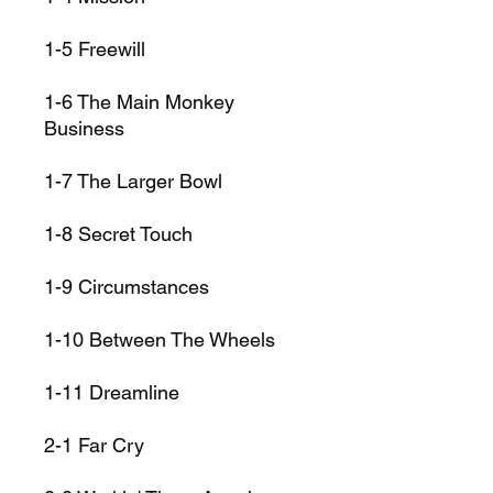
1-5
Freewill
1-6
The Main Monkey
Business
1-7
The Larger Bowl
1-8
Secret Touch
1-9
Circumstances
1-10
Between The Wheels
1-11
Dreamline
2-1
Far Cry