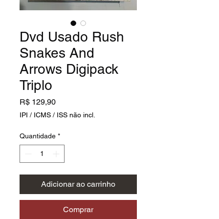
Dvd Usado Rush
Snakes And
Arrows Digipack
Triplo
Preço
R$ 129,90
IPI / ICMS / ISS não incl.
Quantidade
*
Adicionar ao carrinho
Comprar