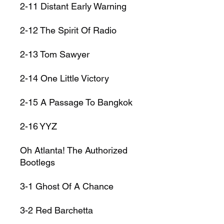
2-11
Distant Early Warning
2-12
The Spirit Of Radio
2-13
Tom Sawyer
2-14
One Little Victory
2-15
A Passage To Bangkok
2-16
YYZ
Oh Atlanta! The Authorized
Bootlegs
3-1
Ghost Of A Chance
3-2
Red Barchetta