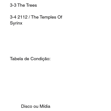
3-3
The Trees
3-4
2112 / The Temples Of
Syrinx
Tabela de Condição:
Disco ou Mídia