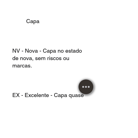
Capa
NV - Nova - Capa no estado
de nova, sem riscos ou
marcas.
EX - Excelente - Capa quase
sem riscos ou marcas.
MB - Muito Boa - Capa com