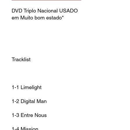
DVD Triplo Nacional USADO
em Muito bom estado*
Tracklist
1-1
Limelight
1-2
Digital Man
1-3
Entre Nous
1-4
Mission