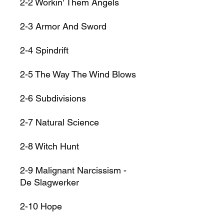
2-2
Workin' Them Angels
2-3
Armor And Sword
2-4
Spindrift
2-5
The Way The Wind Blows
2-6
Subdivisions
2-7
Natural Science
2-8
Witch Hunt
2-9
Malignant Narcissism -
De Slagwerker
2-10
Hope