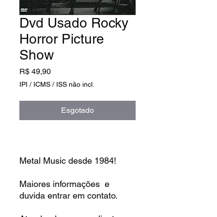
Dvd Usado Rocky
Horror Picture
Show
Preço
R$ 49,90
IPI / ICMS / ISS não incl.
Esgotado
Metal Music desde 1984!
Maiores informações e
duvida entrar em contato.