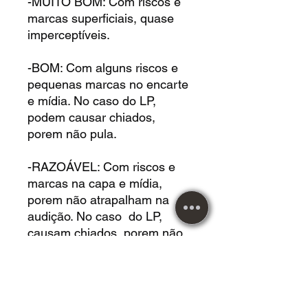
-MUITO BOM: Com riscos e
marcas superficiais, quase
imperceptíveis.
-BOM: Com alguns riscos e
pequenas marcas no encarte
e mídia. No caso do LP,
podem causar chiados,
porem não pula.
-RAZOÁVEL: Com riscos e
marcas na capa e mídia,
porem não atrapalham na
audição. No caso do LP,
causam chiados, porem não
pula.