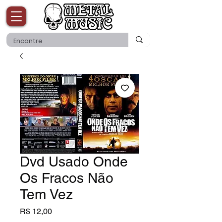
Dvd Usado Onde
Os Fracos Não
Tem Vez
Preço
R$ 12,00