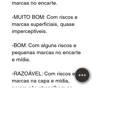
marcas no encarte.
-MUITO BOM: Com riscos e
marcas superficiais, quase
imperceptíveis.
-BOM: Com alguns riscos e
pequenas marcas no encarte
e mídia.
-RAZOÁVEL: Com riscos e
marcas na capa e mídia,
porem não atrapalham na
reprodução.
DVD USADO acrílico em
*BOM* estado.