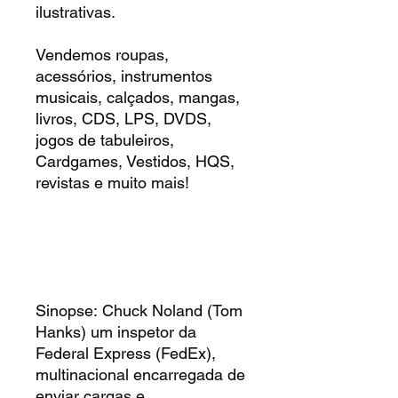
ilustrativas.
Vendemos roupas,
acessórios, instrumentos
musicais, calçados, mangas,
livros, CDS, LPS, DVDS,
jogos de tabuleiros,
Cardgames, Vestidos, HQS,
revistas e muito mais!
Sinopse: Chuck Noland (Tom
Hanks) um inspetor da
Federal Express (FedEx),
multinacional encarregada de
enviar cargas e