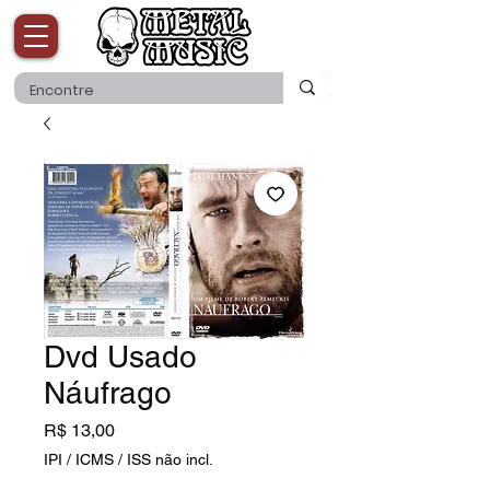
Dvd Usado
Náufrago
Preço
R$ 13,00
IPI / ICMS / ISS não incl.