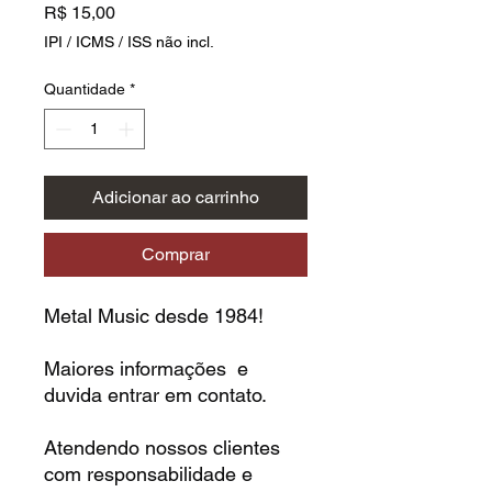
Preço
R$ 15,00
IPI / ICMS / ISS não incl.
Quantidade
*
Adicionar ao carrinho
Comprar
Metal Music desde 1984!
Maiores informações e
duvida entrar em contato.
Atendendo nossos clientes
com responsabilidade e