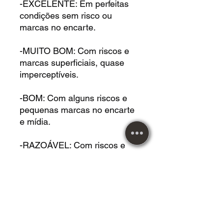
-EXCELENTE: Em perfeitas
condições sem risco ou
marcas no encarte.
-MUITO BOM: Com riscos e
marcas superficiais, quase
imperceptíveis.
-BOM: Com alguns riscos e
pequenas marcas no encarte
e mídia.
-RAZOÁVEL: Com riscos e
marcas na capa e mídia,
porem não atrapalham na
reprodução.