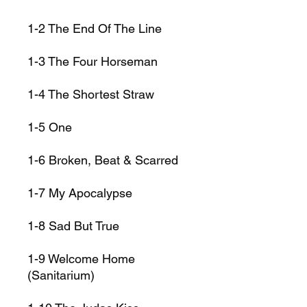
1-2
The End Of The Line
1-3
The Four Horseman
1-4
The Shortest Straw
1-5
One
1-6
Broken, Beat & Scarred
1-7
My Apocalypse
1-8
Sad But True
1-9
Welcome Home
(Sanitarium)