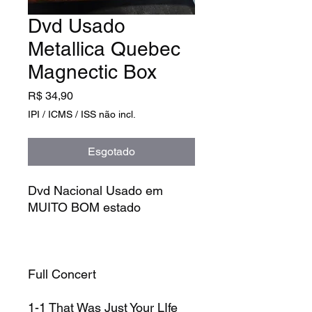
Dvd Usado
Metallica Quebec
Magnectic Box
Preço
R$ 34,90
IPI / ICMS / ISS não incl.
Esgotado
Dvd Nacional Usado em
MUITO BOM estado
Full Concert
1-1
That Was Just Your LIfe