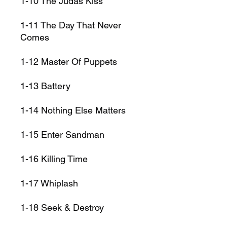
1-10
The Judas Kiss
1-11
The Day That Never
Comes
1-12
Master Of Puppets
1-13
Battery
1-14
Nothing Else Matters
1-15
Enter Sandman
1-16
Killing Time
1-17
Whiplash
1-18
Seek & Destroy