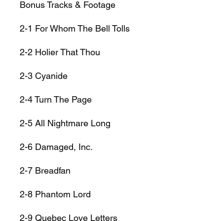
Bonus Tracks & Footage
2-1
For Whom The Bell Tolls
2-2
Holier That Thou
2-3
Cyanide
2-4
Turn The Page
2-5
All Nightmare Long
2-6
Damaged, Inc.
2-7
Breadfan
2-8
Phantom Lord
2-9
Quebec Love Letters