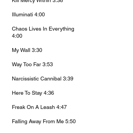
Kill Mercy Within 3:38
Illuminati 4:00
Chaos Lives In Everything
4:00
My Wall 3:30
Way Too Far 3:53
Narcissistic Cannibal 3:39
Here To Stay 4:36
Freak On A Leash 4:47
Falling Away From Me 5:50