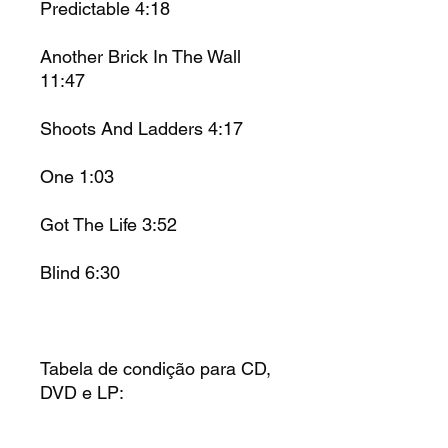
Predictable 4:18
Another Brick In The Wall
11:47
Shoots And Ladders 4:17
One 1:03
Got The Life 3:52
Blind 6:30
Tabela de condição para CD,
DVD e LP: