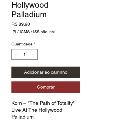
Hollywood
Palladium
Preço
R$ 89,90
IPI / ICMS / ISS não incl.
Quantidade
*
Adicionar ao carrinho
Comprar
Korn – "The Path of Totality"
Live At The Hollywood
Palladium