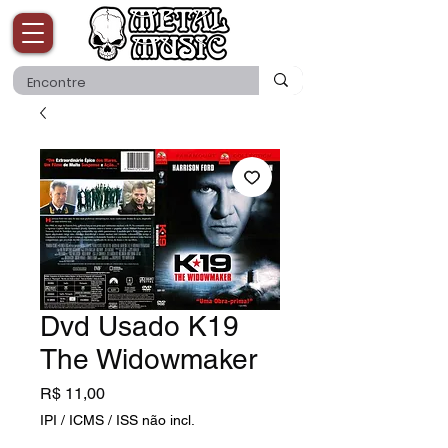
Dvd Usado K19
The Widowmaker
Preço
R$ 11,00
IPI / ICMS / ISS não incl.