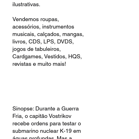
ilustrativas.
Vendemos roupas,
acessórios, instrumentos
musicais, calçados, mangas,
livros, CDS, LPS, DVDS,
jogos de tabuleiros,
Cardgames, Vestidos, HQS,
revistas e muito mais!
Sinopse: Durante a Guerra
Fria, o capitão Vostrikov
recebe ordens para testar o
submarino nuclear K-19 em
águas profundas. Mas a