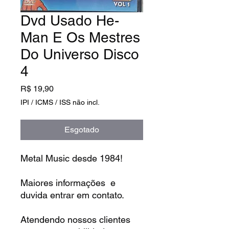
Dvd Usado He-
Man E Os Mestres
Do Universo Disco
4
Preço
R$ 19,90
IPI / ICMS / ISS não incl.
Esgotado
Metal Music desde 1984!
Maiores informações e
duvida entrar em contato.
Atendendo nossos clientes