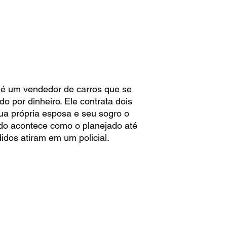
 é um vendedor de carros que se
o por dinheiro. Ele contrata dois
ua própria esposa e seu sogro o
udo acontece como o planejado até
dos atiram em um policial.