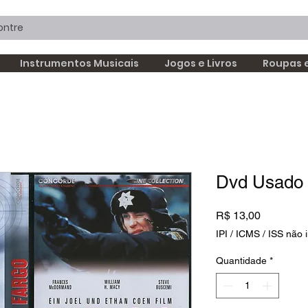
Instrumentos Musicais
Jogos e Livros
Roupas 
Dvd Usado 
Preço
R$ 13,00
IPI / ICMS / ISS não i
Quantidade
*