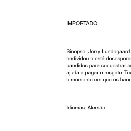
IMPORTADO
Sinopse: Jerry Lundegaard
endividou e está desesperad
bandidos para sequestrar s
ajuda a pagar o resgate. T
o momento em que os bandi
Idiomas: Alemão