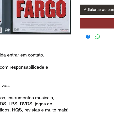
Adicionar ao car
da entrar em contato.
 com responsabilidade e
ivas.
os, instrumentos musicais,
 CDS, LPS, DVDS, jogos de
idos, HQS, revistas e muito mais!