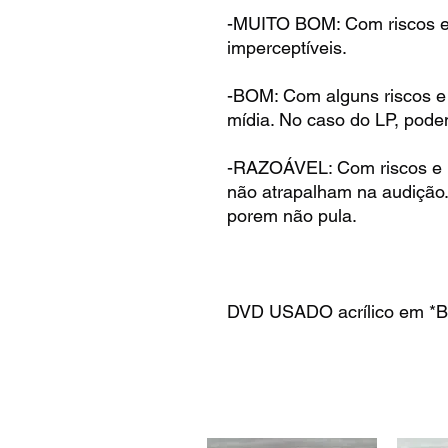
-MUITO BOM: Com riscos e 
imperceptíveis.
-BOM: Com alguns riscos e
mídia. No caso do LP, pode
-RAZOÁVEL: Com riscos e 
não atrapalham na audição
porem não pula.
DVD USADO acrílico em *B