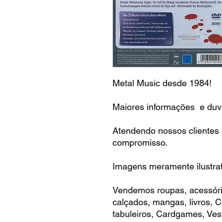
Metal Music desde 1984!
Maiores informações e duvi
Atendendo nossos clientes
compromisso.
Imagens meramente ilustrat
Vendemos roupas, acessóri
calçados, mangas, livros,
tabuleiros, Cardgames, Vest