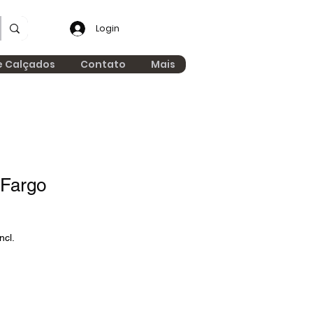
Login
e Calçados
Contato
Mais
Fargo
ncl.