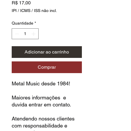
Preço
R$ 17,00
IPI / ICMS / ISS não incl.
Quantidade
*
Adicionar ao carrinho
Comprar
Metal Music desde 1984!
Maiores informações e
duvida entrar em contato.
Atendendo nossos clientes
com responsabilidade e