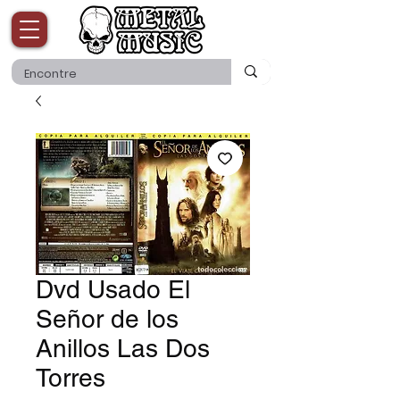
Dvd Usado El
Señor de los
Anillos Las Dos
Torres