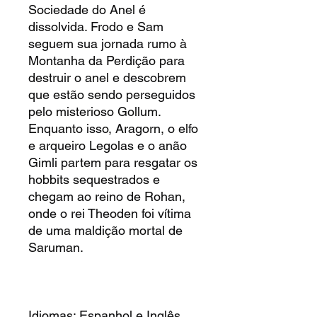
Sociedade do Anel é
dissolvida. Frodo e Sam
seguem sua jornada rumo à
Montanha da Perdição para
destruir o anel e descobrem
que estão sendo perseguidos
pelo misterioso Gollum.
Enquanto isso, Aragorn, o elfo
e arqueiro Legolas e o anão
Gimli partem para resgatar os
hobbits sequestrados e
chegam ao reino de Rohan,
onde o rei Theoden foi vítima
de uma maldição mortal de
Saruman.
Idiomas: Espanhol e Inglês