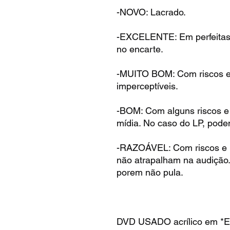
-NOVO: Lacrado.
-EXCELENTE: Em perfeitas
no encarte.
-MUITO BOM: Com riscos e 
imperceptíveis.
-BOM: Com alguns riscos e
mídia. No caso do LP, pode
-RAZOÁVEL: Com riscos e 
não atrapalham na audição
porem não pula.
DVD USADO acrílico em *