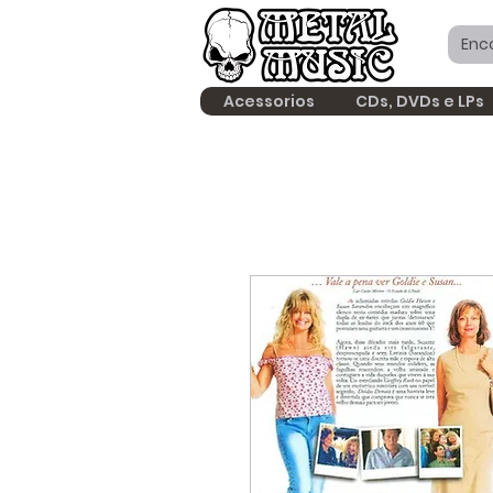
Acessorios
CDs, DVDs e LPs