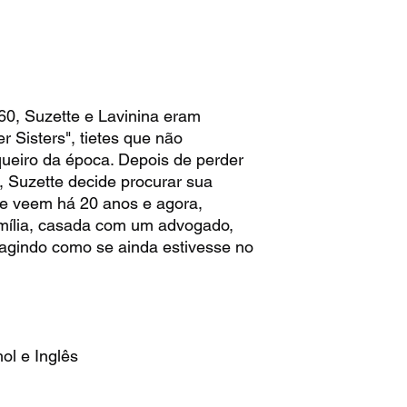
60, Suzette e Lavinina eram
 Sisters", tietes que não
eiro da época. Depois de perder
 Suzette decide procurar sua
se veem há 20 anos e agora,
amília, casada com um advogado,
agindo como se ainda estivesse no
ol e Inglês