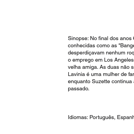
Sinopse: No final dos anos 
conhecidas como as "Banger
desperdiçavam nenhum roqu
o emprego em Los Angeles,
velha amiga. As duas não 
Lavinia é uma mulher de f
enquanto Suzette continua 
passado.
Idiomas: Português, Espanh