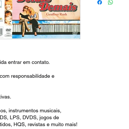
da entrar em contato.
 com responsabilidade e
ivas.
os, instrumentos musicais,
 CDS, LPS, DVDS, jogos de
idos, HQS, revistas e muito mais!