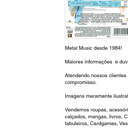
Metal Music desde 1984!
Maiores informações e duvi
Atendendo nossos clientes
compromisso.
Imagens meramente ilustrat
Vendemos roupas, acessóri
calçados, mangas, livros,
tabuleiros, Cardgames, Vest