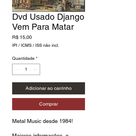
Dvd Usado Django
Vem Para Matar
Preço
R$ 15,00
IPI / ICMS / ISS não incl.
Quantidade
*
Adicionar ao carrinho
Comprar
Metal Music desde 1984!
Maiores informações e