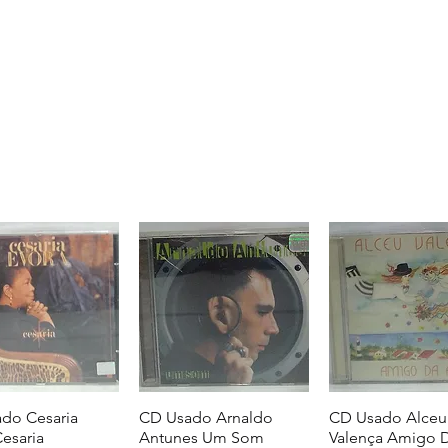
do Cesaria
CD Usado Arnaldo
CD Usado Alceu
Cesaria
Antunes Um Som
Valença Amigo D