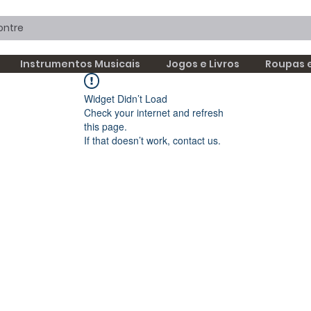
Instrumentos Musicais
Jogos e Livros
Roupas 
Widget Didn’t Load
Check your internet and refresh
this page.
If that doesn’t work, contact us.