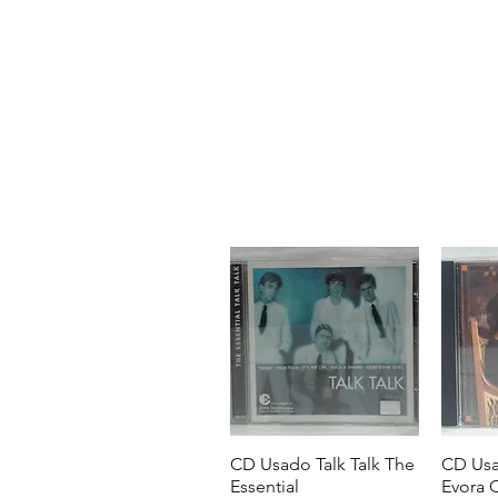
CD Usado Talk Talk The
CD Usa
Essential
Evora 