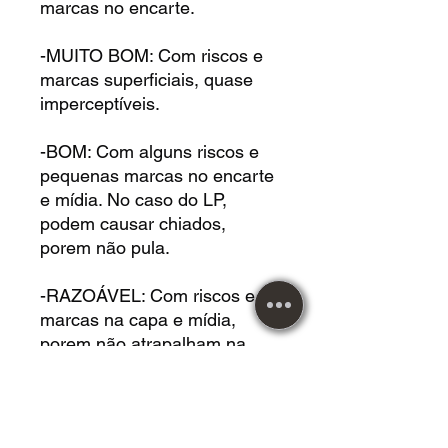
marcas no encarte.
-MUITO BOM: Com riscos e
marcas superficiais, quase
imperceptíveis.
-BOM: Com alguns riscos e
pequenas marcas no encarte
e mídia. No caso do LP,
podem causar chiados,
porem não pula.
-RAZOÁVEL: Com riscos e
marcas na capa e mídia,
porem não atrapalham na
audição. No caso do LP,
causam chiados, porem não
pula.