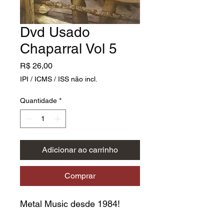
Dvd Usado
Chaparral Vol 5
Preço
R$ 26,00
IPI / ICMS / ISS não incl.
Quantidade
*
Adicionar ao carrinho
Comprar
Metal Music desde 1984!