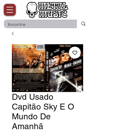
Dvd Usado
Capitão Sky E O
Mundo De
Amanhã