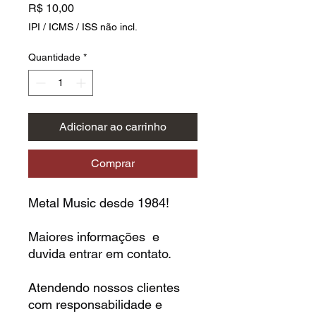
Preço
R$ 10,00
IPI / ICMS / ISS não incl.
Quantidade
*
Adicionar ao carrinho
Comprar
Metal Music desde 1984!
Maiores informações e
duvida entrar em contato.
Atendendo nossos clientes
com responsabilidade e