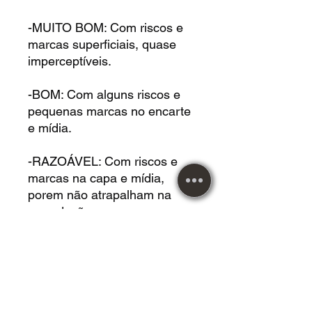
-MUITO BOM: Com riscos e
marcas superficiais, quase
imperceptíveis.
-BOM: Com alguns riscos e
pequenas marcas no encarte
e mídia.
-RAZOÁVEL: Com riscos e
marcas na capa e mídia,
porem não atrapalham na
reprodução.
DVD USADO acrílico em
*BOM* estado. Com alguns
riscos e pequenas marcas na