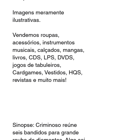
Imagens meramente
ilustrativas.
Vendemos roupas,
acessórios, instrumentos
musicais, calçados, mangas,
livros, CDS, LPS, DVDS,
jogos de tabuleiros,
Cardgames, Vestidos, HQS,
revistas e muito mais!
Sinopse: Criminoso reúne
seis bandidos para grande
roubo de diamantes. Algo sai