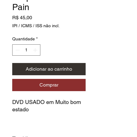
Pain
Preço
R$ 45,00
IPI / ICMS / ISS não incl.
Quantidade
*
Adicionar ao carrinho
Comprar
DVD USADO em Muito bom
estado