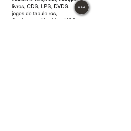
livros, CDS, LPS, DVDS,
jogos de tabuleiros,
Cardgames, Vestidos, HQS,
revistas e muito mais!