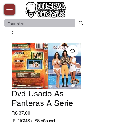
Dvd Usado As
Panteras A Série
Preço
R$ 37,00
IPI / ICMS / ISS não incl.