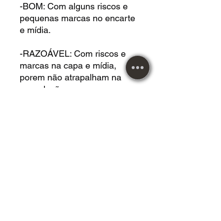
-BOM: Com alguns riscos e
pequenas marcas no encarte
e mídia.
-RAZOÁVEL: Com riscos e
marcas na capa e mídia,
porem não atrapalham na
reprodução.
DVD USADO acrílico em
*BOM* estado.