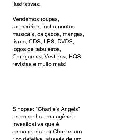
ilustrativas.
Vendemos roupas,
acessórios, instrumentos
musicais, calçados, mangas,
livros, CDS, LPS, DVDS,
jogos de tabuleiros,
Cardgames, Vestidos, HQS,
revistas e muito mais!
Sinopse: "Charlie's Angels"
acompanha uma agência
investigativa que é
comandada por Charlie, um
rico detetive, através de um